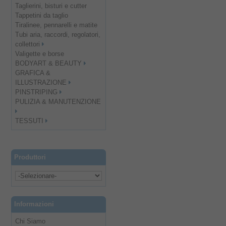
Taglierini, bisturi e cutter
Tappetini da taglio
Tiralinee, pennarelli e matite
Tubi aria, raccordi, regolatori,
collettori
Valigette e borse
BODYART & BEAUTY
GRAFICA &
ILLUSTRAZIONE
PINSTRIPING
PULIZIA & MANUTENZIONE
TESSUTI
Produttori
Informazioni
Chi Siamo