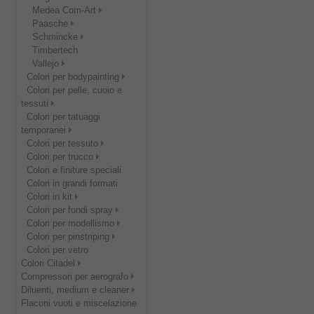
Medea Com-Art
Paasche
Schmincke
Timbertech
Vallejo
Colori per bodypainting
Colori per pelle, cuoio e
tessuti
Colori per tatuaggi
temporanei
Colori per tessuto
Colori per trucco
Colori e finiture speciali
Colori in grandi formati
Colori in kit
Colori per fondi spray
Colori per modellismo
Colori per pinstriping
Colori per vetro
Colori Citadel
Compressori per aerografo
Diluenti, medium e cleaner
Flaconi vuoti e miscelazione