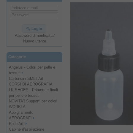
Login
Password dimenticata?
Nuovo utente
Categorie
Angelus - Colori per pelle e
tessuti
Cartoncini SMLT Art
CORSI DI AEROGRAFIA
LK SHOES - Primers e finali
per pelle e tessuti
NOVITA'! Supporti per colori
WORBLA
Abbigliamento
AEROGRAFI
Belle Arti
Cabine d'aspirazione