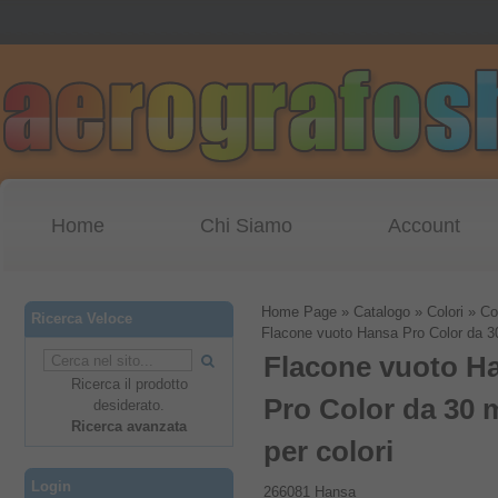
Home
Chi Siamo
Account
Home Page
»
Catalogo
»
Colori
»
Col
Ricerca Veloce
Flacone vuoto Hansa Pro Color da 30
Flacone vuoto H
Ricerca il prodotto
Pro Color da 30 
desiderato.
Ricerca avanzata
per colori
Login
266081 Hansa