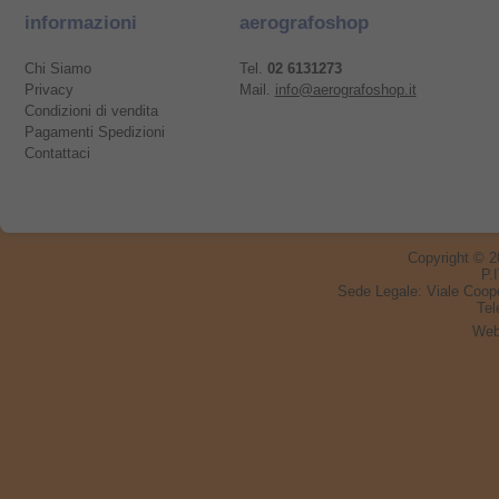
informazioni
aerografoshop
Chi Siamo
Tel.
02 6131273
Privacy
Mail.
info@aerografoshop.it
Condizioni di vendita
Pagamenti Spedizioni
Contattaci
Copyright © 
P.
Sede Legale:
Viale Coop
Tel
Web