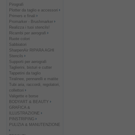
Pirografi
Plotter da taglio e accessori
Primers e finali
Promarker - Brushmarker
Realizza i tuoi stencils!
Ricambi per aerografi
Ruote colori
Sabbiatori
SharpenAir RIPARA AGHI
Stencils
Supporti per aerografi
Taglierini, bisturi e cutter
Tappetini da taglio
Tiralinee, pennarelli e matite
Tubi aria, raccordi, regolatori,
collettori
Valigette e borse
BODYART & BEAUTY
GRAFICA &
ILLUSTRAZIONE
PINSTRIPING
PULIZIA & MANUTENZIONE