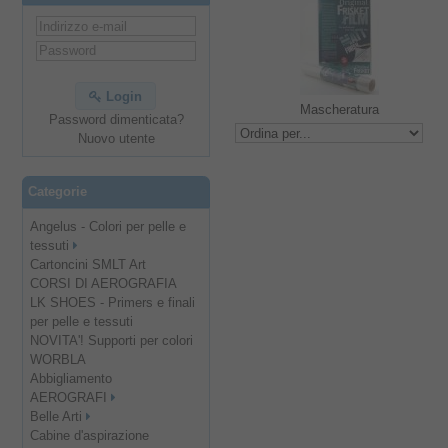
Login
Mascheratura
Password dimenticata?
Nuovo utente
Categorie
Angelus - Colori per pelle e
tessuti
Cartoncini SMLT Art
CORSI DI AEROGRAFIA
LK SHOES - Primers e finali
per pelle e tessuti
NOVITA'! Supporti per colori
WORBLA
Abbigliamento
AEROGRAFI
Belle Arti
Cabine d'aspirazione