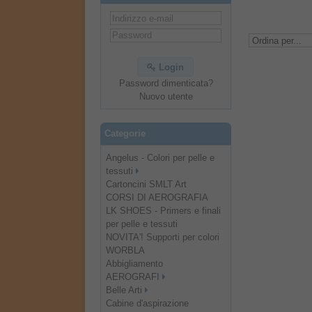
Login
Password dimenticata?
Nuovo utente
Categorie
Angelus - Colori per pelle e
tessuti
Cartoncini SMLT Art
CORSI DI AEROGRAFIA
LK SHOES - Primers e finali
per pelle e tessuti
NOVITA'! Supporti per colori
WORBLA
Abbigliamento
AEROGRAFI
Belle Arti
Cabine d'aspirazione