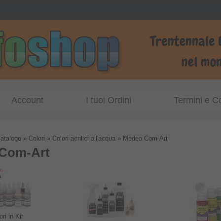
Account
I tuoi Ordini
Termini e C
atalogo
»
Colori
»
Colori acrilici all'acqua
»
Medea Com-Art
Com-Art
ori in Kit