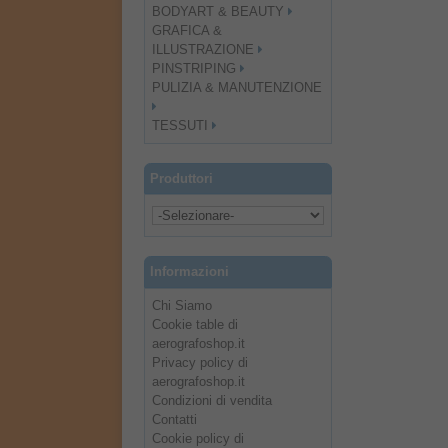
BODYART & BEAUTY
GRAFICA &
ILLUSTRAZIONE
PINSTRIPING
PULIZIA & MANUTENZIONE
TESSUTI
Produttori
Informazioni
Chi Siamo
Cookie table di
aerografoshop.it
Privacy policy di
aerografoshop.it
Condizioni di vendita
Contatti
Cookie policy di