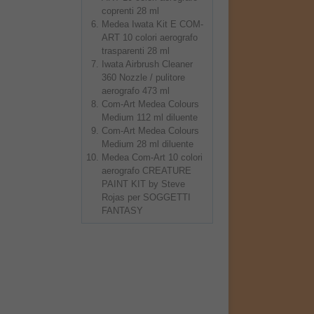
coprenti 28 ml
Medea Iwata Kit E COM-
ART 10 colori aerografo
trasparenti 28 ml
Iwata Airbrush Cleaner
360 Nozzle / pulitore
aerografo 473 ml
Com-Art Medea Colours
Medium 112 ml diluente
Com-Art Medea Colours
Medium 28 ml diluente
Medea Com-Art 10 colori
aerografo CREATURE
PAINT KIT by Steve
Rojas per SOGGETTI
FANTASY