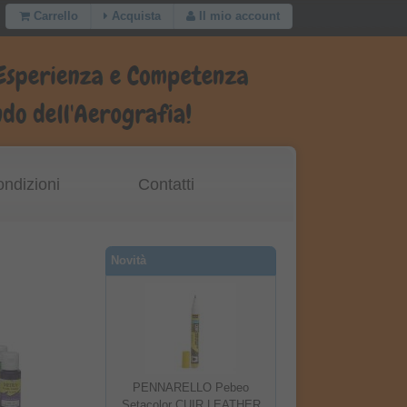
Carrello
Acquista
Il mio account
ondizioni
Contatti
Novità
PENNARELLO Pebeo
Setacolor CUIR LEATHER