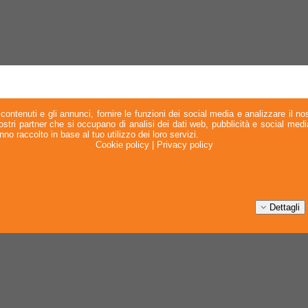
contenuti e gli annunci, fornire le funzioni dei social media e analizzare il nos
 nostri partner che si occupano di analisi dei dati web, pubblicità e social med
no raccolto in base al tuo utilizzo dei loro servizi.
Cookie policy
|
Privacy policy
Dettagli