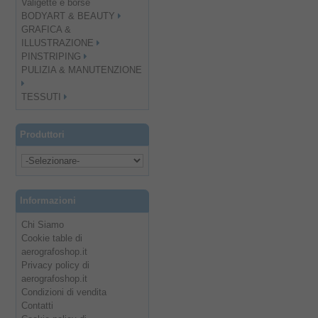
Valigette e borse
BODYART & BEAUTY
GRAFICA &
ILLUSTRAZIONE
PINSTRIPING
PULIZIA & MANUTENZIONE
TESSUTI
Produttori
Informazioni
Chi Siamo
Cookie table di
aerografoshop.it
Privacy policy di
aerografoshop.it
Condizioni di vendita
Contatti