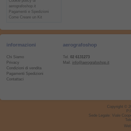
Cookie policy di
aerografoshop.it
Pagamenti e Spedizioni
Come Creare un Kit
informazioni
aerografoshop
Chi Siamo
Tel.
02 6131273
Privacy
Mail.
info@aerografoshop.it
Condizioni di vendita
Pagamenti Spedizioni
Contattaci
Copyright © 
P.
Sede Legale:
Viale Coop
Tel
Web