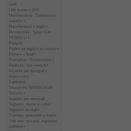
Lenti
Libri riviste e DVD
Mascheratura - Trattamento
superfici
Mascheratura e taglio
Micropistole - Spray Gun
PENNELLI
Pirografi
Plotter da taglio e accessori
Primers e finali
Promarker - Brushmarker
Realizza i tuoi stencils!
Ricambi per aerografi
Ruote colori
Sabbiatori
SharpenAir RIPARA AGHI
Stencils
Supporti per aerografi
Taglierini, bisturi e cutter
Tappetini da taglio
Tiralinee, pennarelli e matite
Tubi aria, raccordi, regolatori,
collettori