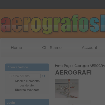
Home
Chi Siamo
Account
Home Page
»
Catalogo
»
AEROGRA
Ricerca Veloce
AEROGRAFI
Ricerca il prodotto
desiderato.
Ricerca avanzata
Login