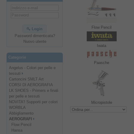
Flow Pencil
Login
Password dimenticata?
Nuovo utente
Iwata
Categorie
Paasche
Angelus - Colori per pelle e
tessuti
Cartoncini SMLT Art
CORSI DI AEROGRAFIA
LK SHOES - Primers e finali
per pelle e tessuti
NOVITA'! Supporti per colori
Micropistole
WORBLA
Abbigliamento
AEROGRAFI
Flow Pencil
Hansa