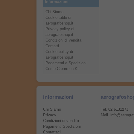
Informazioni
Chi Siamo
Cookie table di
aerografoshop.it
Privacy policy di
aerografoshop.it
Condizioni di vendita
Contatti
Cookie policy di
aerografoshop.it
Pagamenti e Spedizioni
Come Creare un Kit
informazioni
aerografosho
Chi Siamo
Tel.
02 6131273
Privacy
Mail.
info@aerograf
Condizioni di vendita
Pagamenti Spedizioni
Contattaci