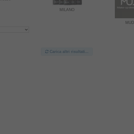
MILANO
MU
Carica altri risultati...