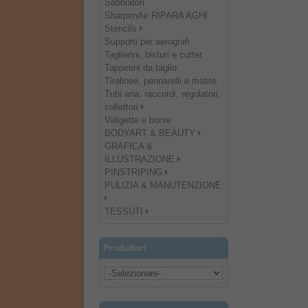
Sabbiatori
SharpenAir RIPARA AGHI
Stencils
Supporti per aerografi
Taglierini, bisturi e cutter
Tappetini da taglio
Tiralinee, pennarelli e matite
Tubi aria, raccordi, regolatori,
collettori
Valigette e borse
BODYART & BEAUTY
GRAFICA &
ILLUSTRAZIONE
PINSTRIPING
PULIZIA & MANUTENZIONE
TESSUTI
Produttori