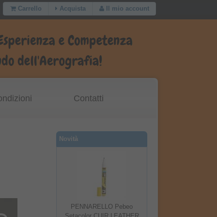
Carrello
Acquista
Il mio account
ondizioni
Contatti
Novità
PENNARELLO Pebeo
Setacolor CUIR LEATHER