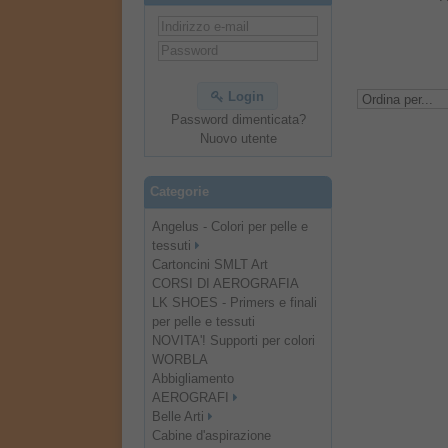
Login
Password dimenticata?
Nuovo utente
Categorie
Angelus - Colori per pelle e
tessuti
Cartoncini SMLT Art
CORSI DI AEROGRAFIA
LK SHOES - Primers e finali
per pelle e tessuti
NOVITA'! Supporti per colori
WORBLA
Abbigliamento
AEROGRAFI
Belle Arti
Cabine d'aspirazione