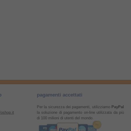
p
pagamenti accettati
Per la sicurezza dei pagamenti, utilizziamo
PayPal
oshop.it
la soluzione di pagamento on-line utilizzata da più
di 100 milioni di utenti del mondo.