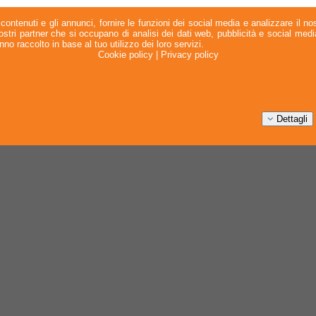
contenuti e gli annunci, fornire le funzioni dei social media e analizzare il nos
 nostri partner che si occupano di analisi dei dati web, pubblicità e social med
no raccolto in base al tuo utilizzo dei loro servizi.
Cookie policy
|
Privacy policy
Dettagli