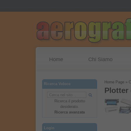
Home
Chi Siamo
Home Page
»
C
Ricerca Veloce
Plotter
Ricerca il prodotto
desiderato.
Ricerca avanzata
Login