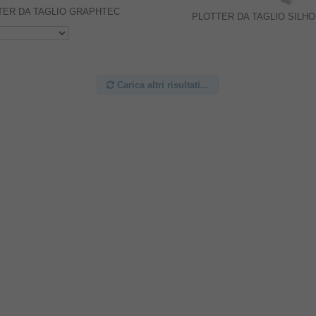
TER DA TAGLIO GRAPHTEC
PLOTTER DA TAGLIO SILH
Carica altri risultati...