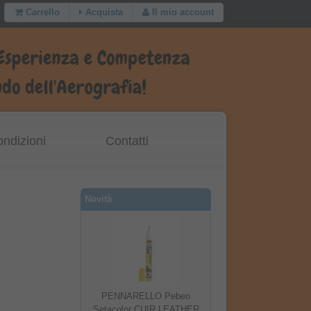
Carrello
Acquista
Il mio account
ondizioni
Contatti
Novità
PENNARELLO Pebeo
Setacolor CUIR LEATHER