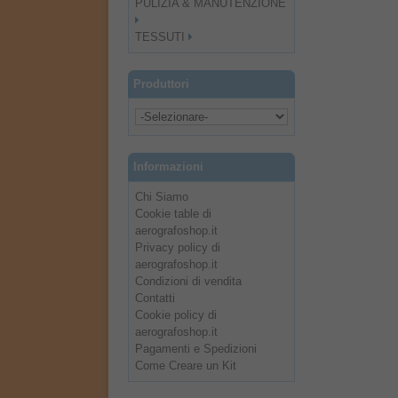
PULIZIA & MANUTENZIONE
TESSUTI
Produttori
Informazioni
Chi Siamo
Cookie table di
aerografoshop.it
Privacy policy di
aerografoshop.it
Condizioni di vendita
Contatti
Cookie policy di
aerografoshop.it
Pagamenti e Spedizioni
Come Creare un Kit