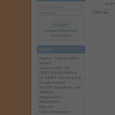
PLOT
Login
Password dimenticata?
Nuovo utente
Categorie
Angelus - Colori per pelle e
tessuti
Cartoncini SMLT Art
CORSI DI AEROGRAFIA
LK SHOES - Primers e finali
per pelle e tessuti
NOVITA'! Supporti per colori
WORBLA
Abbigliamento
AEROGRAFI
Belle Arti
Cabine d'aspirazione