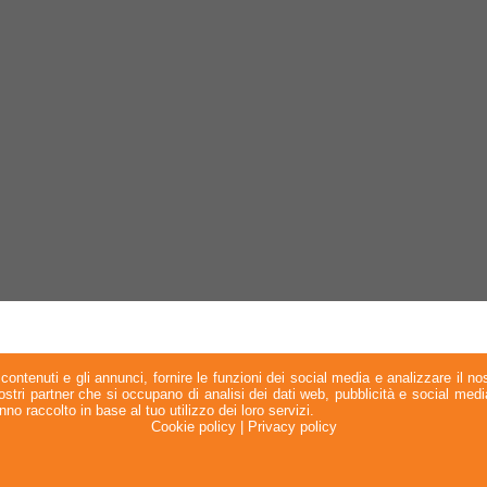
contenuti e gli annunci, fornire le funzioni dei social media e analizzare il nos
 nostri partner che si occupano di analisi dei dati web, pubblicità e social med
no raccolto in base al tuo utilizzo dei loro servizi.
Cookie policy
|
Privacy policy