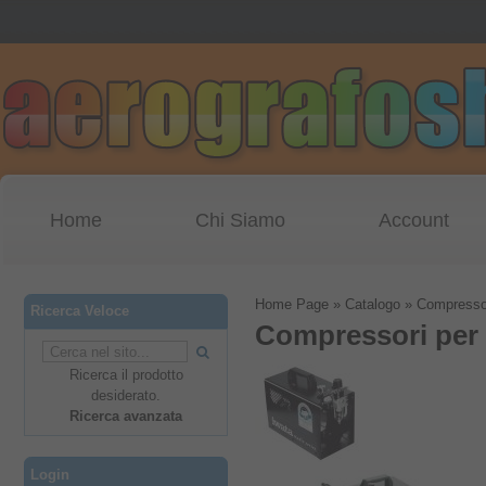
Home
Chi Siamo
Account
Home Page
»
Catalogo
»
Compressor
Ricerca Veloce
Compressori per 
Ricerca il prodotto
desiderato.
Ricerca avanzata
Login