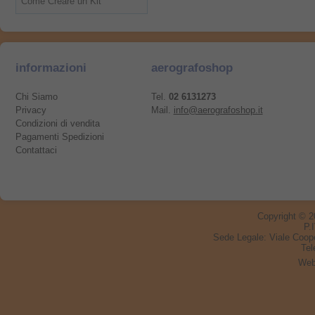
Come Creare un Kit
informazioni
aerografoshop
Chi Siamo
Tel.
02 6131273
Privacy
Mail.
info@aerografoshop.it
Condizioni di vendita
Pagamenti Spedizioni
Contattaci
Copyright © 
P.
Sede Legale:
Viale Coop
Tel
Web