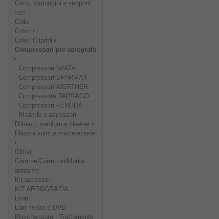
Carta, cartoncini e supporti
vari
Colla
Colori
Colori Citadel
Compressori per aerografo
Compressori IWATA
Compressori SPARMAX
Compressori WERTHER
Compressore TARRAGO
Compressori FENGDA
Ricambi e accessori
Diluenti, medium e cleaner
Flaconi vuoti e miscelazione
Glitter
Gomme/Correttori/Matite
abrasive
Kit accessori
KIT AEROGRAFIA
Lenti
Libri riviste e DVD
Mascheratura - Trattamento