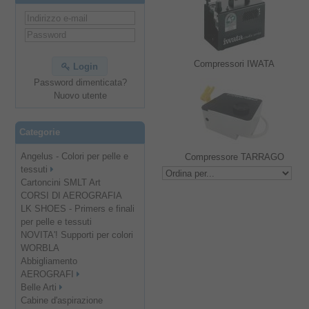
Compressori IWATA
Login
Password dimenticata?
Nuovo utente
Categorie
Angelus - Colori per pelle e
Compressore TARRAGO
tessuti
Cartoncini SMLT Art
CORSI DI AEROGRAFIA
LK SHOES - Primers e finali
per pelle e tessuti
NOVITA'! Supporti per colori
WORBLA
Abbigliamento
AEROGRAFI
Belle Arti
Cabine d'aspirazione