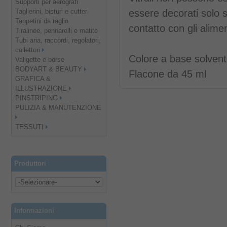
Supporti per aerografi
Taglierini, bisturi e cutter
essere decorati solo s
Tappetini da taglio
contatto con gli alimen
Tiralinee, pennarelli e matite
Tubi aria, raccordi, regolatori,
collettori
Colore a base solven
Valigette e borse
BODYART & BEAUTY
Flacone da 45 ml
GRAFICA &
ILLUSTRAZIONE
PINSTRIPING
PULIZIA & MANUTENZIONE
TESSUTI
Produttori
Informazioni