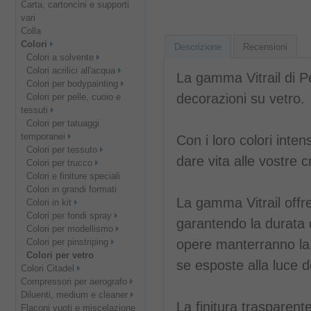
Carta, cartoncini e supporti
vari
Colla
Colori
Descrizione
Recensioni
Colori a solvente
Colori acrilici all'acqua
La gamma Vitrail di P
Colori per bodypainting
decorazioni su vetro.
Colori per pelle, cuoio e
tessuti
Colori per tatuaggi
temporanei
Con i loro colori inten
Colori per tessuto
dare vita alle vostre cr
Colori per trucco
Colori e finiture speciali
Colori in grandi formati
La gamma Vitrail offre
Colori in kit
Colori per fondi spray
garantendo la durata 
Colori per modellismo
Colori per pinstriping
opere manterranno la l
Colori per vetro
se esposte alla luce d
Colori Citadel
Compressori per aerografo
Diluenti, medium e cleaner
La finitura trasparente
Flaconi vuoti e miscelazione