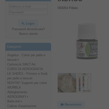
050054 Pébéo
Login
Password dimenticata?
Nuovo utente
Categorie
Angelus - Colori per pelle e
tessuti
Cartoncini SMLT Art
CORSI DI AEROGRAFIA
LK SHOES - Primers e finali
per pelle e tessuti
NOVITA'! Supporti per colori
WORBLA
Abbigliamento
AEROGRAFI
Belle Arti
Recensioni
Cabine d'aspirazione