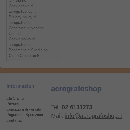
Chi Siamo
Cookie table di
aerografoshop.it
Privacy policy di
aerografoshop.it
Condizioni di vendita
Contatti
Cookie policy di
aerografoshop.it
Pagamenti e Spedizioni
Come Creare un Kit
informazioni
aerografoshop
Chi Siamo
Privacy
Tel.
02 6131273
Condizioni di vendita
Pagamenti Spedizioni
Mail.
info@aerografoshop.it
Contattaci