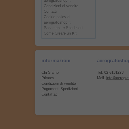
aerografoshop.it
Condizioni di vendita
Contatti
Cookie policy di
aerografoshop.it
Pagamenti e Spedizioni
Come Creare un Kit
informazioni
aerografosho
Chi Siamo
Tel.
02 6131273
Privacy
Mail.
info@aerograf
Condizioni di vendita
Pagamenti Spedizioni
Contattaci