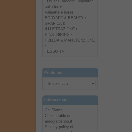
Tubi aria, raccordi, regolatori,
collettori
Valigette e borse
BODYART & BEAUTY
GRAFICA &
ILLUSTRAZIONE
PINSTRIPING
PULIZIA & MANUTENZIONE
TESSUTI
Produttori
Informazioni
Chi Siamo
Cookie table di
aerografoshop.it
Privacy policy di