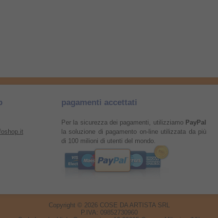
p
pagamenti accettati
Per la sicurezza dei pagamenti, utilizziamo
PayPal
oshop.it
la soluzione di pagamento on-line utilizzata da più
di 100 milioni di utenti del mondo.
Copyright © 2026
COSE DA ARTISTA SRL
P.IVA: 09852730960