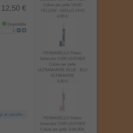
Colore per pelle VIVID
12,50 €
YELLOW - GIALLO VIVO
4,80 €
à:
Disponibile
PENNARELLO Pebeo
Setacolor CUIR LEATHER
Colore per pelle
ULTRAMARINE BLUE - BLU
OLTREMARE
4,80 €
 al carrello
PENNARELLO Pebeo
Setacolor CUIR LEATHER
Colore per pelle SAKURA