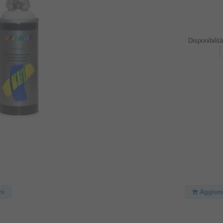
Disponibilit
ni
Aggiungi