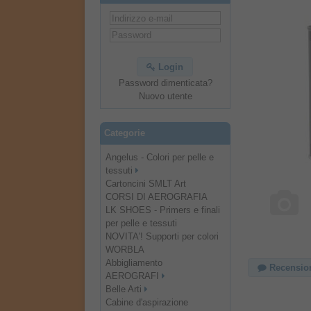
Login
Password dimenticata?
Nuovo utente
Categorie
Angelus - Colori per pelle e
tessuti
Cartoncini SMLT Art
CORSI DI AEROGRAFIA
LK SHOES - Primers e finali
per pelle e tessuti
NOVITA'! Supporti per colori
WORBLA
Abbigliamento
Recensio
AEROGRAFI
Belle Arti
Cabine d'aspirazione