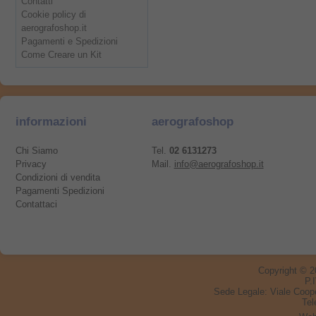
Contatti
Cookie policy di
aerografoshop.it
Pagamenti e Spedizioni
Come Creare un Kit
informazioni
aerografoshop
Chi Siamo
Tel.
02 6131273
Privacy
Mail.
info@aerografoshop.it
Condizioni di vendita
Pagamenti Spedizioni
Contattaci
Copyright © 
P.
Sede Legale:
Viale Coop
Tel