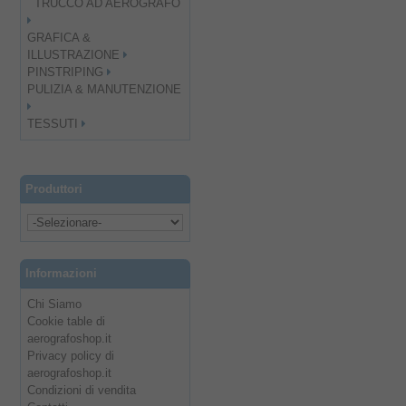
TRUCCO AD AEROGRAFO
GRAFICA &
ILLUSTRAZIONE
PINSTRIPING
PULIZIA & MANUTENZIONE
TESSUTI
Produttori
Informazioni
Chi Siamo
Cookie table di
aerografoshop.it
Privacy policy di
aerografoshop.it
Condizioni di vendita