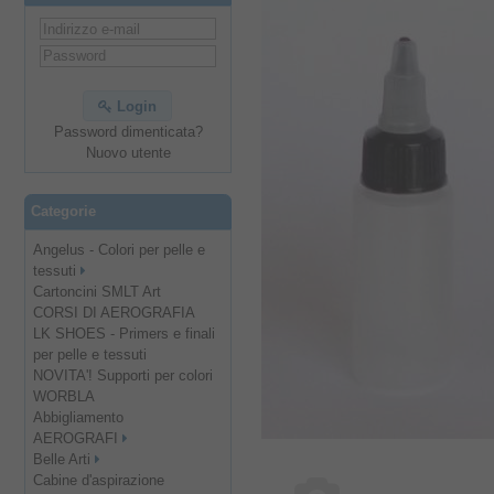
Login
Password dimenticata?
Nuovo utente
Categorie
Angelus - Colori per pelle e
tessuti
Cartoncini SMLT Art
CORSI DI AEROGRAFIA
LK SHOES - Primers e finali
per pelle e tessuti
NOVITA'! Supporti per colori
WORBLA
Abbigliamento
AEROGRAFI
Belle Arti
Cabine d'aspirazione