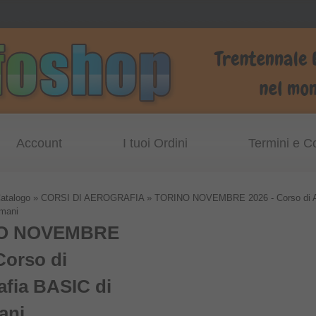
Account
I tuoi Ordini
Termini e C
atalogo
»
CORSI DI AEROGRAFIA
»
TORINO NOVEMBRE 2026 - Corso di Ae
mani
O NOVEMBRE
Corso di
afia BASIC di
ani