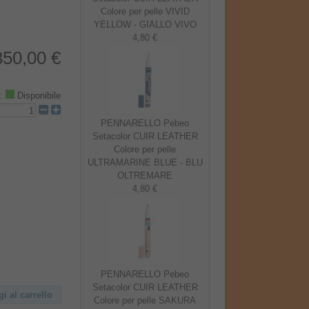
Colore per pelle VIVID
YELLOW - GIALLO VIVO
4,80 €
350,00 €
à:
Disponibile
PENNARELLO Pebeo
Setacolor CUIR LEATHER
Colore per pelle
ULTRAMARINE BLUE - BLU
OLTREMARE
4,80 €
PENNARELLO Pebeo
Setacolor CUIR LEATHER
 al carrello
Colore per pelle SAKURA