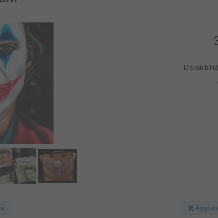
Disponibilit
ni
Aggiungi