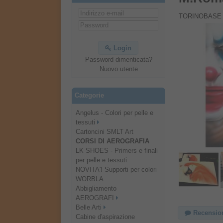
TORINOBASE
Login
Password dimenticata?
Nuovo utente
Categorie
Angelus - Colori per pelle e
tessuti
Cartoncini SMLT Art
CORSI DI AEROGRAFIA
LK SHOES - Primers e finali
per pelle e tessuti
NOVITA'! Supporti per colori
WORBLA
Abbigliamento
AEROGRAFI
Belle Arti
Recensio
Cabine d'aspirazione