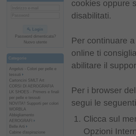
cookies oppure s
disabilitati.
Login
Password dimenticata?
Per continuare 
Nuovo utente
online ti consigl
Categorie
abilitare il suppo
Angelus - Colori per pelle e
tessuti
Cartoncini SMLT Art
CORSI DI AEROGRAFIA
Per i browser del
LK SHOES - Primers e finali
per pelle e tessuti
segui le seguenti 
NOVITA'! Supporti per colori
WORBLA
Abbigliamento
Clicca sul me
AEROGRAFI
Belle Arti
Opzioni Inter
Cabine d'aspirazione