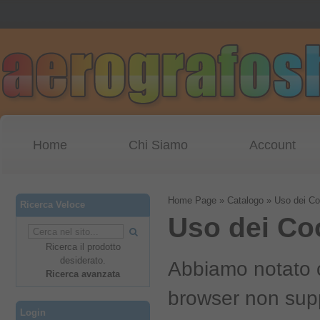
Home
Chi Siamo
Account
Home Page
»
Catalogo
»
Uso dei Co
Ricerca Veloce
Uso dei Co
Ricerca il prodotto
desiderato.
Abbiamo notato c
Ricerca avanzata
browser non supp
Login