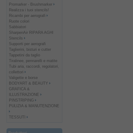
Promarker - Brushmarker
Realizza i tuoi stencils!
Ricambi per aerografi
Ruote colori
Sabbiatori
SharpenAir RIPARA AGHI
Stencils
Supporti per aerografi
Taglierini, bisturi e cutter
Tappetini da taglio
Tiralinee, pennarelli e matite
Tubi aria, raccordi, regolatori,
collettori
Valigette e borse
BODYART & BEAUTY
GRAFICA &
ILLUSTRAZIONE
PINSTRIPING
PULIZIA & MANUTENZIONE
TESSUTI
Produttori