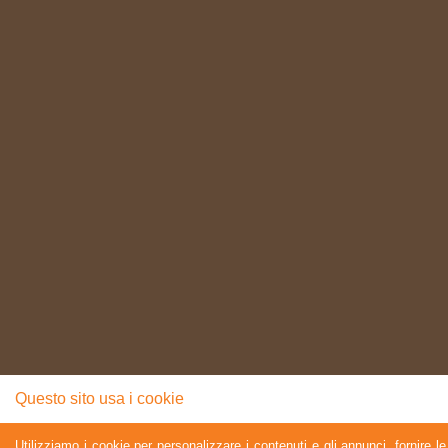
Questo sito usa i cookie
Utilizziamo i cookie per personalizzare i contenuti e gli annunci, fornire le 